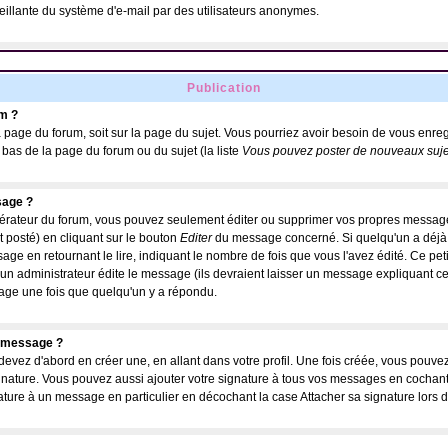
alveillante du système d'e-mail par des utilisateurs anonymes.
Publication
um ?
la page du forum, soit sur la page du sujet. Vous pourriez avoir besoin de vous enr
e bas de la page du forum ou du sujet (la liste
Vous pouvez poster de nouveaux sujet
sage ?
érateur du forum, vous pouvez seulement éditer ou supprimer vos propres messag
t posté) en cliquant sur le bouton
Editer
du message concerné. Si quelqu'un a déjà
ge en retournant le lire, indiquant le nombre de fois que vous l'avez édité. Ce peti
un administrateur édite le message (ils devraient laisser un message expliquant ce q
age une fois que quelqu'un y a répondu.
n message ?
evez d'abord en créer une, en allant dans votre profil. Une fois créée, vous pouve
nature. Vous pouvez aussi ajouter votre signature à tous vos messages en cochant 
ature à un message en particulier en décochant la case Attacher sa signature lors 