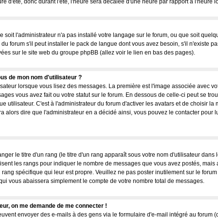
re d'été, donc durant l'été, l'heure sera décalée d'une heure par rapport à l'heure lo
 soit l'administrateur n'a pas installé votre langage sur le forum, ou que soit quelq
u forum s'il peut installer le pack de langue dont vous avez besoin, s'il n'existe p
vées sur le site web du groupe phpBB (allez voir le lien en bas des pages).
s de mon nom d'utilisateur ?
ilisateur lorsque vous lisez des messages. La première est l'image associée avec vo
ages vous avez fait ou votre statut sur le forum. En dessous de celle-ci peut se t
tilisateur. C'est à l'administrateur du forum d'activer les avatars et de choisir la 
ra alors dire que l'administrateur en a décidé ainsi, vous pouvez le contacter pou
r le titre d'un rang (le titre d'un rang apparaît sous votre nom d'utilisateur dans l
ilisent les rangs pour indiquer le nombre de messages que vous avez postés, mais auss
rang spécifique qui leur est propre. Veuillez ne pas poster inutilement sur le forum
qui vous abaissera simplement le compte de votre nombre total de messages.
isateur, on me demande de me connecter !
euvent envoyer des e-mails à des gens via le formulaire d'e-mail intégré au forum (da