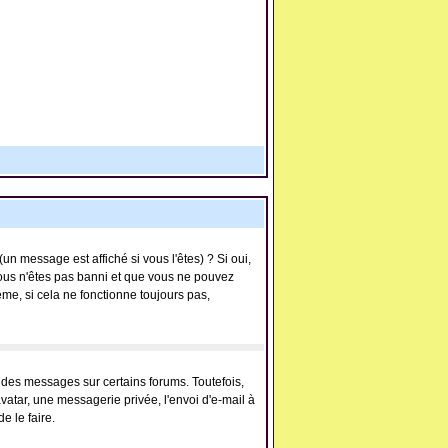
n message est affiché si vous l'êtes) ? Si oui,
vous n'êtes pas banni et que vous ne pouvez
ème, si cela ne fonctionne toujours pas,
 des messages sur certains forums. Toutefois,
vatar, une messagerie privée, l'envoi d'e-mail à
e le faire.