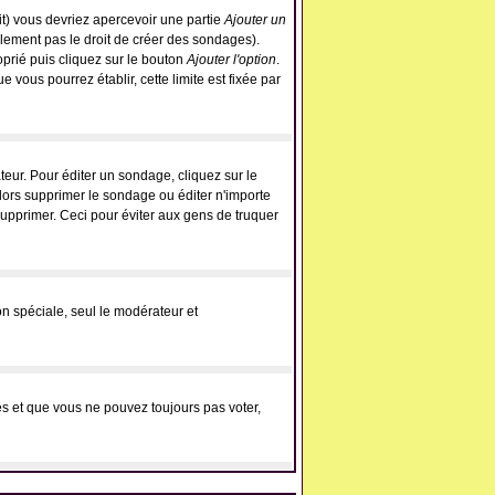
it) vous devriez apercevoir une partie
Ajouter un
lement pas le droit de créer des sondages).
prié puis cliquez sur le bouton
Ajouter l'option
.
 vous pourrez établir, cette limite est fixée par
ur. Pour éditer un sondage, cliquez sur le
alors supprimer le sondage ou éditer n'importe
supprimer. Ceci pour éviter aux gens de truquer
ion spéciale, seul le modérateur et
rés et que vous ne pouvez toujours pas voter,