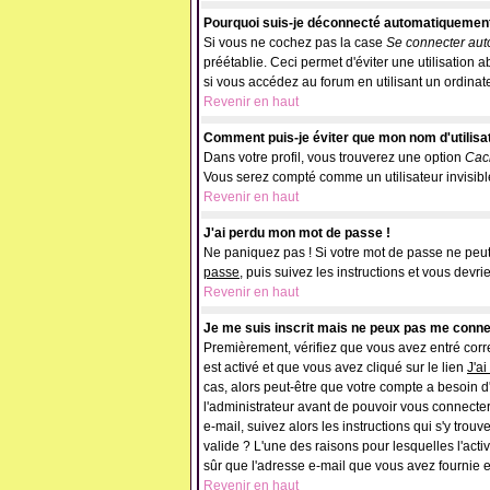
Pourquoi suis-je déconnecté automatiquemen
Si vous ne cochez pas la case
Se connecter aut
préétablie. Ceci permet d'éviter une utilisation
si vous accédez au forum en utilisant un ordinateu
Revenir en haut
Comment puis-je éviter que mon nom d'utilisate
Dans votre profil, vous trouverez une option
Cac
Vous serez compté comme un utilisateur invisibl
Revenir en haut
J'ai perdu mon mot de passe !
Ne paniquez pas ! Si votre mot de passe ne peut êt
passe
, puis suivez les instructions et vous dev
Revenir en haut
Je me suis inscrit mais ne peux pas me conne
Premièrement, vérifiez que vous avez entré correc
est activé et que vous avez cliqué sur le lien
J'a
cas, alors peut-être que votre compte a besoin d
l'administrateur avant de pouvoir vous connecter
e-mail, suivez alors les instructions qui s'y trou
valide ? L'une des raisons pour lesquelles l'acti
sûr que l'adresse e-mail que vous avez fournie e
Revenir en haut