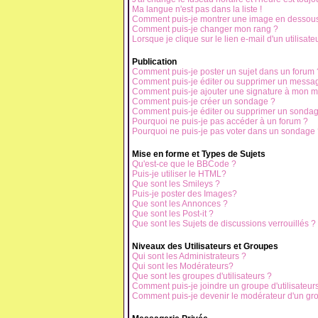
Ma langue n'est pas dans la liste !
Comment puis-je montrer une image en dessous 
Comment puis-je changer mon rang ?
Lorsque je clique sur le lien e-mail d'un utilis
Publication
Comment puis-je poster un sujet dans un forum 
Comment puis-je éditer ou supprimer un messa
Comment puis-je ajouter une signature à mon 
Comment puis-je créer un sondage ?
Comment puis-je éditer ou supprimer un sonda
Pourquoi ne puis-je pas accéder à un forum ?
Pourquoi ne puis-je pas voter dans un sondage
Mise en forme et Types de Sujets
Qu'est-ce que le BBCode ?
Puis-je utiliser le HTML?
Que sont les Smileys ?
Puis-je poster des Images?
Que sont les Annonces ?
Que sont les Post-it ?
Que sont les Sujets de discussions verrouillés ?
Niveaux des Utilisateurs et Groupes
Qui sont les Administrateurs ?
Qui sont les Modérateurs?
Que sont les groupes d'utilisateurs ?
Comment puis-je joindre un groupe d'utilisateur
Comment puis-je devenir le modérateur d'un grou