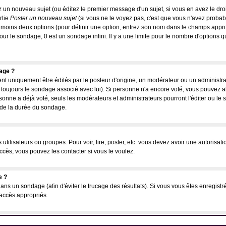
 un nouveau sujet (ou éditez le premier message d'un sujet, si vous en avez le dro
rtie
Poster un nouveau sujet
(si vous ne le voyez pas, c'est que vous n'avez probab
u moins deux options (pour définir une option, entrez son nom dans le champs appro
r le sondage, 0 est un sondage infini. Il y a une limite pour le nombre d'options que
age ?
uniquement être édités par le posteur d'origine, un modérateur ou un administrate
a toujours le sondage associé avec lui). Si personne n'a encore voté, vous pouvez 
sonne a déjà voté, seuls les modérateurs et administrateurs pourront l'éditer ou le 
 de la durée du sondage.
 utilisateurs ou groupes. Pour voir, lire, poster, etc. vous devez avoir une autorisat
ccès, vous pouvez les contacter si vous le voulez.
e ?
dans un sondage (afin d'éviter le trucage des résultats). Si vous vous êtes enregist
'accès appropriés.