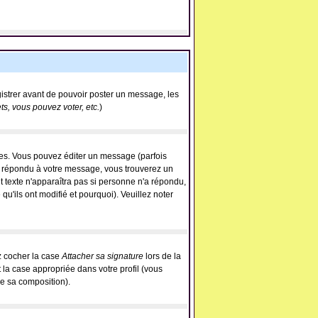
egistrer avant de pouvoir poster un message, les
s, vous pouvez voter, etc.
)
es. Vous pouvez éditer un message (parfois
 répondu à votre message, vous trouverez un
t texte n'apparaîtra pas si personne n'a répondu,
u'ils ont modifié et pourquoi). Veuillez noter
z cocher la case
Attacher sa signature
lors de la
la case appropriée dans votre profil (vous
de sa composition).