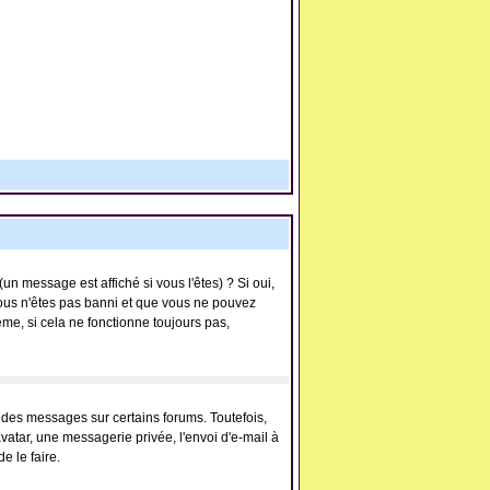
n message est affiché si vous l'êtes) ? Si oui,
vous n'êtes pas banni et que vous ne pouvez
ème, si cela ne fonctionne toujours pas,
 des messages sur certains forums. Toutefois,
vatar, une messagerie privée, l'envoi d'e-mail à
e le faire.