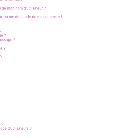
de mon nom d'utilisateur ?
ateur, on me demande de me connecter !
?
ge ?
message ?
ge ?
 ?
s ?
pe d'utilisateurs ?