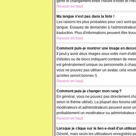
gérer le changement entre l'heure d'hiver et l'heu
Revenir en haut
Ma langue n'est pas dans la liste !
Les raisons les plus probables pour ceci sont que
langue. Essayez de demander à l'administrateur d
traduction. Plus d'informations peuvent être trou
Revenir en haut
Comment puis-je montrer une image en dessou
Il peut y avoir deux images sous votre nom d'ut
d'étoiles ou de blocs indiquant combien de mess
est généralement unique ou personnelle à chaque u
vous ne pouvez pas utiliser un avatar, cela voud
qu'elles seront bonnes !).
Revenir en haut
Comment puis-je changer mon rang ?
En général, vous ne pouvez pas directement change
selon le thème utilisé). La plupart des forums ut
modérateurs et administrateurs peuvent avoir un 
probablement un modérateur ou administrateur 
Revenir en haut
Lorsque je clique sur le lien e-mail d'un util
Désolé, mais seuls les utilisateurs enregistrés p