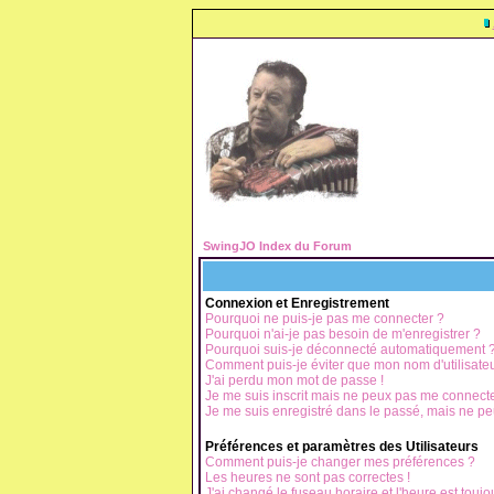
SwingJO Index du Forum
Connexion et Enregistrement
Pourquoi ne puis-je pas me connecter ?
Pourquoi n'ai-je pas besoin de m'enregistrer ?
Pourquoi suis-je déconnecté automatiquement 
Comment puis-je éviter que mon nom d'utilisateur
J'ai perdu mon mot de passe !
Je me suis inscrit mais ne peux pas me connecte
Je me suis enregistré dans le passé, mais ne pe
Préférences et paramètres des Utilisateurs
Comment puis-je changer mes préférences ?
Les heures ne sont pas correctes !
J'ai changé le fuseau horaire et l'heure est toujou