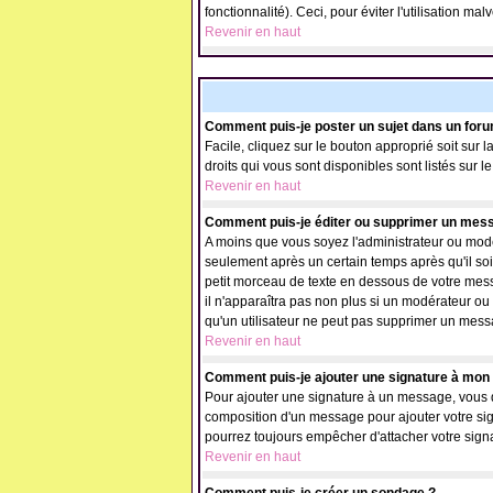
fonctionnalité). Ceci, pour éviter l'utilisation m
Revenir en haut
Comment puis-je poster un sujet dans un for
Facile, cliquez sur le bouton approprié soit sur 
droits qui vous sont disponibles sont listés sur l
Revenir en haut
Comment puis-je éditer ou supprimer un mes
A moins que vous soyez l'administrateur ou mod
seulement après un certain temps après qu'il soi
petit morceau de texte en dessous de votre messa
il n'apparaîtra pas non plus si un modérateur ou 
qu'un utilisateur ne peut pas supprimer un mess
Revenir en haut
Comment puis-je ajouter une signature à mo
Pour ajouter une signature à un message, vous d
composition d'un message pour ajouter votre sig
pourrez toujours empêcher d'attacher votre sign
Revenir en haut