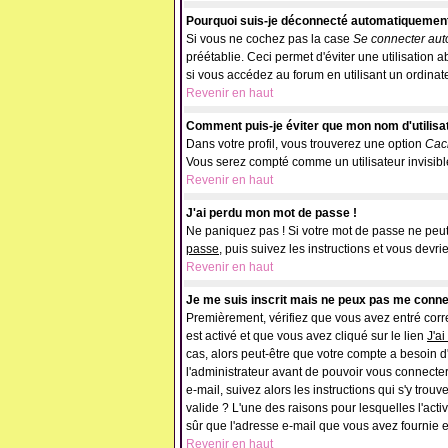
Pourquoi suis-je déconnecté automatiquemen
Si vous ne cochez pas la case
Se connecter aut
préétablie. Ceci permet d'éviter une utilisation
si vous accédez au forum en utilisant un ordinateu
Revenir en haut
Comment puis-je éviter que mon nom d'utilisate
Dans votre profil, vous trouverez une option
Cac
Vous serez compté comme un utilisateur invisibl
Revenir en haut
J'ai perdu mon mot de passe !
Ne paniquez pas ! Si votre mot de passe ne peut êt
passe
, puis suivez les instructions et vous dev
Revenir en haut
Je me suis inscrit mais ne peux pas me conne
Premièrement, vérifiez que vous avez entré correc
est activé et que vous avez cliqué sur le lien
J'a
cas, alors peut-être que votre compte a besoin d
l'administrateur avant de pouvoir vous connecter
e-mail, suivez alors les instructions qui s'y trou
valide ? L'une des raisons pour lesquelles l'acti
sûr que l'adresse e-mail que vous avez fournie e
Revenir en haut