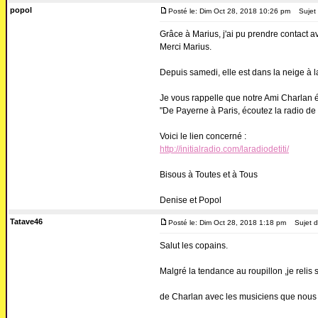
popol
Posté le: Dim Oct 28, 2018 10:26 pm
Sujet 
Grâce à Marius, j'ai pu prendre contact a
Merci Marius.
Depuis samedi, elle est dans la neige à
Je vous rappelle que notre Ami Charlan ét
"De Payerne à Paris, écoutez la radio de Tit
Voici le lien concerné :
http://initialradio.com/laradiodetiti/
Bisous à Toutes et à Tous
Denise et Popol
Tatave46
Posté le: Dim Oct 28, 2018 1:18 pm
Sujet d
Salut les copains.
Malgré la tendance au roupillon ,je relis s
de Charlan avec les musiciens que nous 