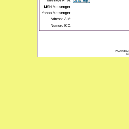
Message Privé:
MSN Messenger:
Yahoo Messenger:
Adresse AIM:
Numéro ICQ:
Powered by
Tra