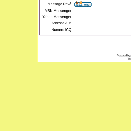
Message Privé:
MSN Messenger:
Yahoo Messenger:
Adresse AIM:
Numéro ICQ:
Powered by
Tra