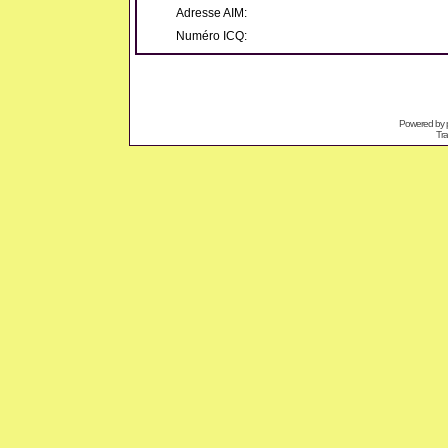
Adresse AIM:
Numéro ICQ:
Powered by
Tra