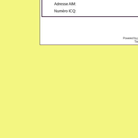
Adresse AIM:
Numéro ICQ:
Powered by
Tra