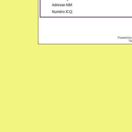
Adresse AIM:
Numéro ICQ:
Powered by
Tra