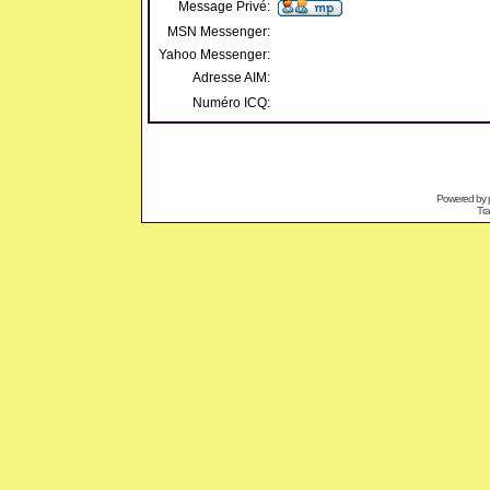
Message Privé:
MSN Messenger:
Yahoo Messenger:
Adresse AIM:
Numéro ICQ:
Powered by
Tra