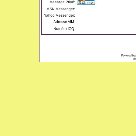
Message Privé:
MSN Messenger:
Yahoo Messenger:
Adresse AIM:
Numéro ICQ:
Powered by
Tra