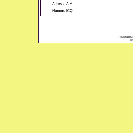
Adresse AIM:
Numéro ICQ:
Powered by
Tra