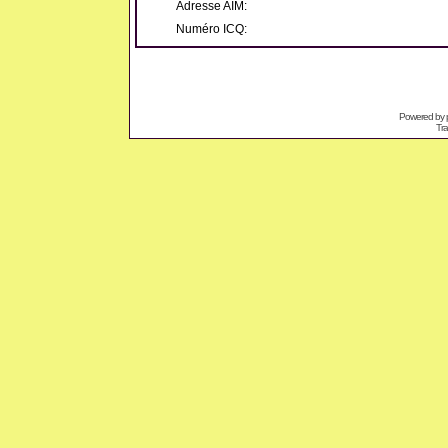
Adresse AIM:
Numéro ICQ:
Powered by
Tra