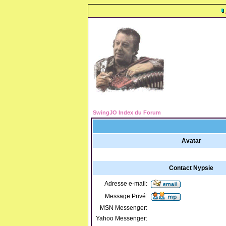
SwingJO Index du Forum
Avatar
Contact Nypsie
Adresse e-mail:
Message Privé:
MSN Messenger:
Yahoo Messenger: