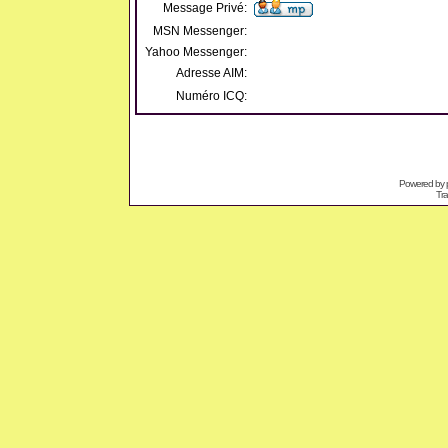
Message Privé:
MSN Messenger:
Yahoo Messenger:
Adresse AIM:
Numéro ICQ:
Powered by
Tra