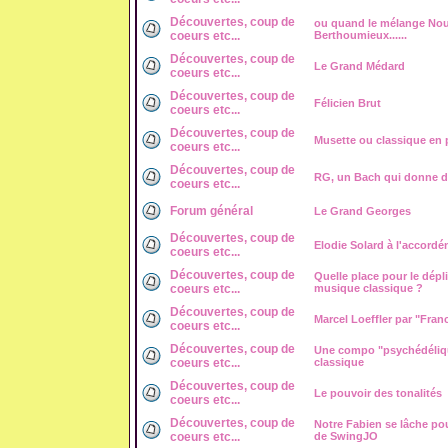
Découvertes, coup de
ou quand le mélange Nou
coeurs etc...
Berthoumieux......
Découvertes, coup de
Le Grand Médard
coeurs etc...
Découvertes, coup de
Félicien Brut
coeurs etc...
Découvertes, coup de
Musette ou classique en 
coeurs etc...
Découvertes, coup de
RG, un Bach qui donne 
coeurs etc...
Forum général
Le Grand Georges
Découvertes, coup de
Elodie Solard à l'accordé
coeurs etc...
Découvertes, coup de
Quelle place pour le dépl
coeurs etc...
musique classique ?
Découvertes, coup de
Marcel Loeffler par "Fra
coeurs etc...
Découvertes, coup de
Une compo "psychédéliq
coeurs etc...
classique
Découvertes, coup de
Le pouvoir des tonalités
coeurs etc...
Découvertes, coup de
Notre Fabien se lâche pou
coeurs etc...
de SwingJO