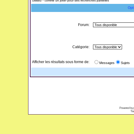
Utilisez * comme un joker pour des recherches partielles
Opt
Forum:
Catégorie:
Afficher les résultats sous forme de:
Messages
Sujets
Powered by
Tra