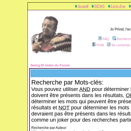
Accueil
NEWS
Livre d'or
Jo Privat, l'
FAQ
Recherch
Profil
Se connecter 
SwingJO Index du Forum
Recherche par Mots-clés:
Vous pouvez utiliser
AND
pour déterminer 
doivent être présents dans les résultats,
O
déterminer les mots qui peuvent être prése
résultats et
NOT
pour déterminer les mots 
devraient pas être présents dans les résulta
comme un joker pour des recherches partie
Recherche par Auteur: