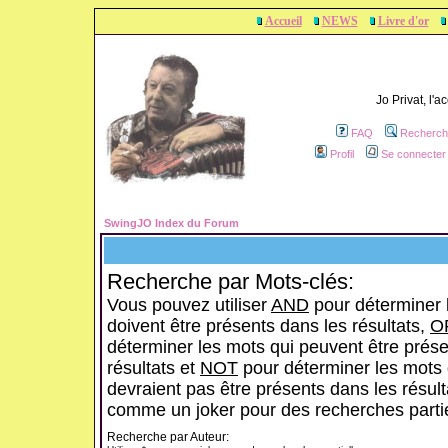
Accueil
NEWS
Livre d'or
Jo Privat, l'
FAQ
Recherch
Profil
Se connecter 
SwingJO Index du Forum
Recherche par Mots-clés:
Vous pouvez utiliser
AND
pour déterminer 
doivent être présents dans les résultats,
O
déterminer les mots qui peuvent être prése
résultats et
NOT
pour déterminer les mots 
devraient pas être présents dans les résulta
comme un joker pour des recherches partie
Recherche par Auteur: