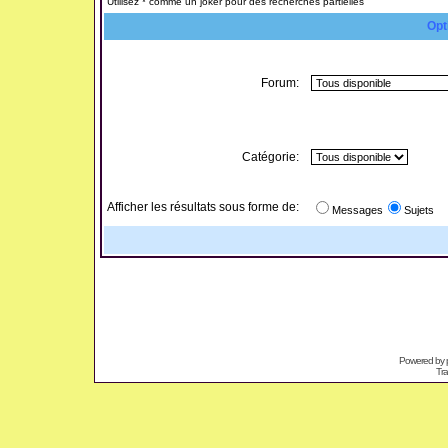
Utilisez * comme un joker pour des recherches partielles
Opt
Forum:
Catégorie:
Afficher les résultats sous forme de:
Messages
Sujets
Powered by
Tra