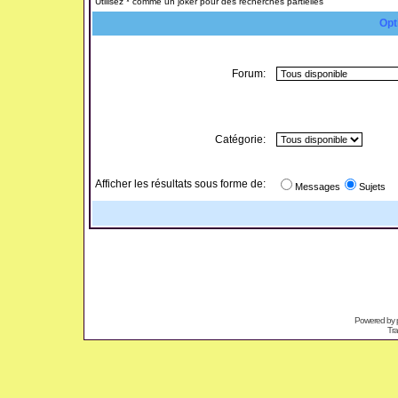
Utilisez * comme un joker pour des recherches partielles
Opt
Forum:
Catégorie:
Afficher les résultats sous forme de:
Messages
Sujets
Powered by
Tra