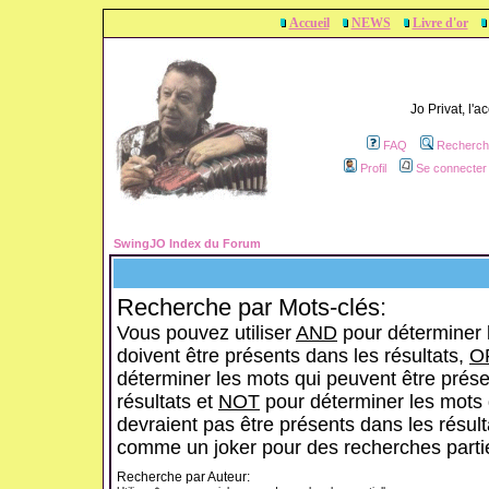
Accueil
NEWS
Livre d'or
Jo Privat, l'
FAQ
Recherch
Profil
Se connecter 
SwingJO Index du Forum
Recherche par Mots-clés:
Vous pouvez utiliser
AND
pour déterminer 
doivent être présents dans les résultats,
O
déterminer les mots qui peuvent être prése
résultats et
NOT
pour déterminer les mots 
devraient pas être présents dans les résulta
comme un joker pour des recherches partie
Recherche par Auteur: