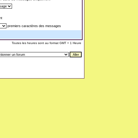
nt
premiers caractères des messages
Toutes les heures sont au format GMT + 1 Heure