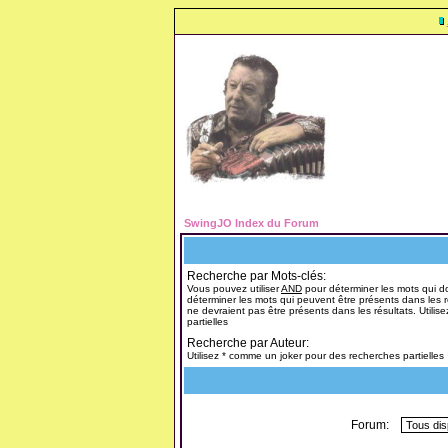
SwingJO Index du Forum
Recherche par Mots-clés:
Vous pouvez utiliser
AND
pour déterminer les mots qui do
déterminer les mots qui peuvent être présents dans les r
ne devraient pas être présents dans les résultats. Utili
partielles
Recherche par Auteur:
Utilisez * comme un joker pour des recherches partielles
Forum: