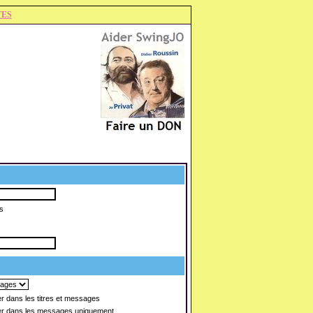
TES
s
 dans les titres et messages
r dans les messages uniquement