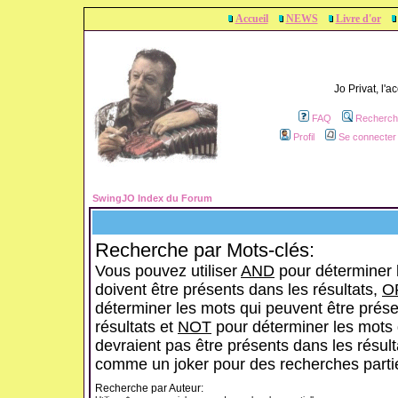
Accueil
NEWS
Livre d'or
Jo Privat, l'
FAQ
Recherch
Profil
Se connecter 
SwingJO Index du Forum
Recherche par Mots-clés:
Vous pouvez utiliser
AND
pour déterminer 
doivent être présents dans les résultats,
O
déterminer les mots qui peuvent être prése
résultats et
NOT
pour déterminer les mots 
devraient pas être présents dans les résulta
comme un joker pour des recherches partie
Recherche par Auteur: