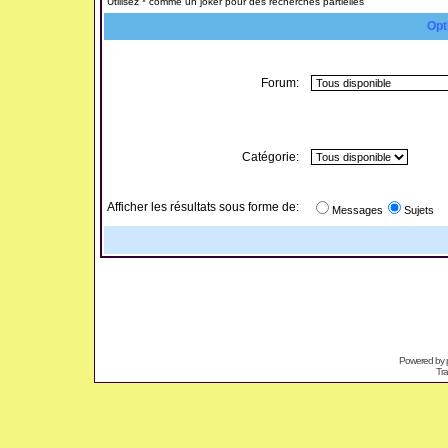
Utilisez * comme un joker pour des recherches partielles
Opt
Forum:
Catégorie:
Afficher les résultats sous forme de:
Messages
Sujets
Powered by
Tra