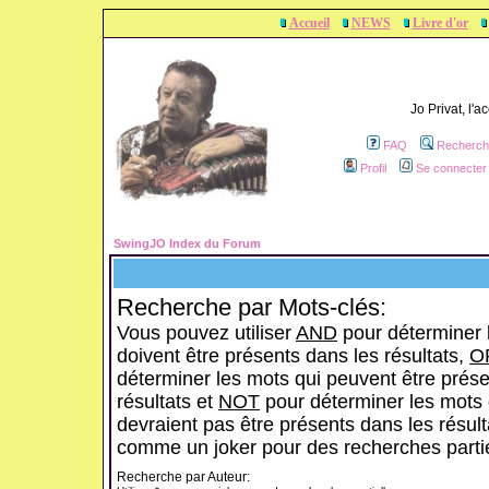
Accueil
NEWS
Livre d'or
Jo Privat, l'
FAQ
Recherch
Profil
Se connecter 
SwingJO Index du Forum
Recherche par Mots-clés:
Vous pouvez utiliser
AND
pour déterminer 
doivent être présents dans les résultats,
O
déterminer les mots qui peuvent être prése
résultats et
NOT
pour déterminer les mots 
devraient pas être présents dans les résulta
comme un joker pour des recherches partie
Recherche par Auteur: