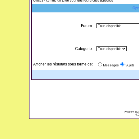
Utilisez * comme un joker pour des recherches partielles
Opt
Forum:
Catégorie:
Afficher les résultats sous forme de:
Messages
Sujets
Powered by
Tra