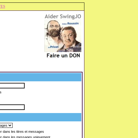
TES
s
 dans les titres et messages
r dans les messages uniquement