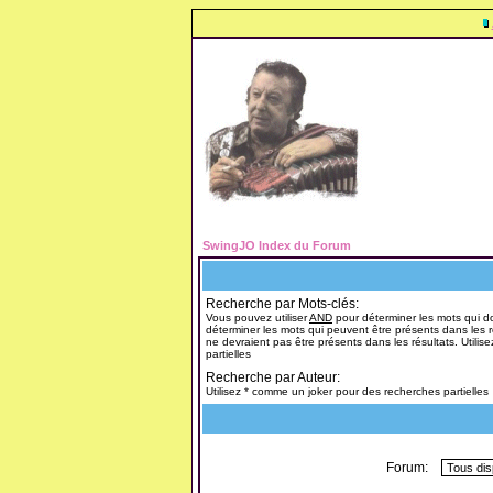
SwingJO Index du Forum
Recherche par Mots-clés:
Vous pouvez utiliser
AND
pour déterminer les mots qui do
déterminer les mots qui peuvent être présents dans les r
ne devraient pas être présents dans les résultats. Utili
partielles
Recherche par Auteur:
Utilisez * comme un joker pour des recherches partielles
Forum: