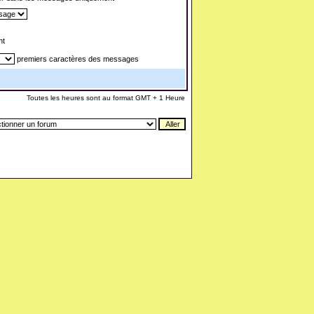
nt
premiers caractères des messages
Toutes les heures sont au format GMT + 1 Heure