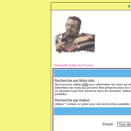
SwingJO Index du Forum
Recherche par Mots-clés:
Vous pouvez utiliser
AND
pour déterminer les mots qui do
déterminer les mots qui peuvent être présents dans les r
ne devraient pas être présents dans les résultats. Utili
partielles
Recherche par Auteur:
Utilisez * comme un joker pour des recherches partielles
Forum: