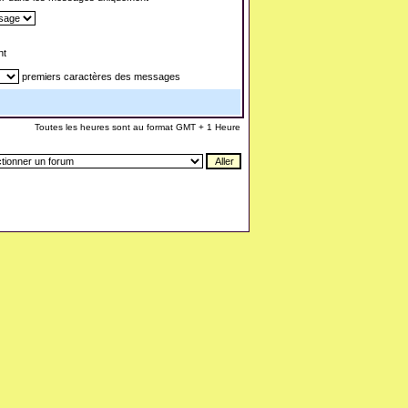
nt
premiers caractères des messages
Toutes les heures sont au format GMT + 1 Heure