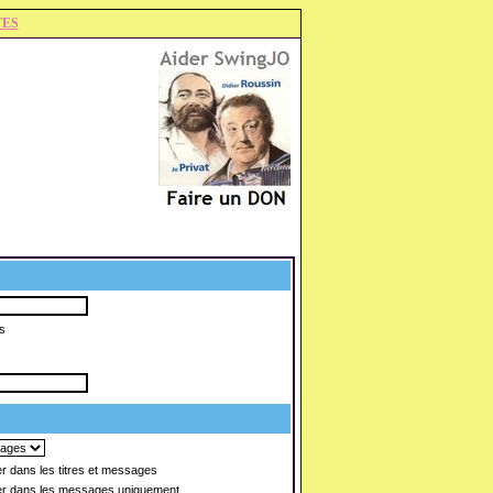
TES
s
 dans les titres et messages
r dans les messages uniquement