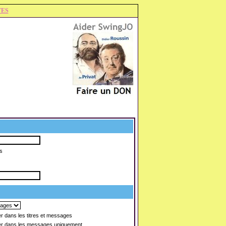
TES
s
 dans les titres et messages
r dans les messages uniquement