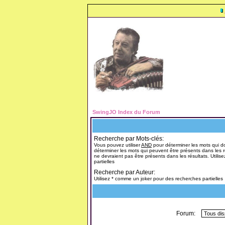
SwingJO Index du Forum
Recherche par Mots-clés:
Vous pouvez utiliser
AND
pour déterminer les mots qui do
déterminer les mots qui peuvent être présents dans les r
ne devraient pas être présents dans les résultats. Utili
partielles
Recherche par Auteur:
Utilisez * comme un joker pour des recherches partielles
Forum: