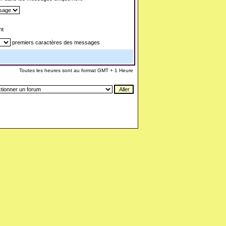
nt
premiers caractères des messages
Toutes les heures sont au format GMT + 1 Heure