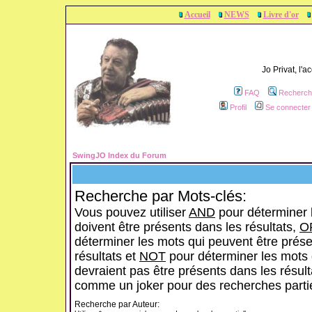
Accueil
NEWS
Livre d'or
Jo Privat, l'
FAQ
Recherch
Profil
Se connecter 
SwingJO Index du Forum
Recherche par Mots-clés:
Vous pouvez utiliser
AND
pour déterminer 
doivent être présents dans les résultats,
O
déterminer les mots qui peuvent être prése
résultats et
NOT
pour déterminer les mots 
devraient pas être présents dans les résulta
comme un joker pour des recherches partie
Recherche par Auteur: