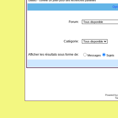
Utilisez * comme un joker pour des recherches partielles
Opt
Forum:
Catégorie:
Afficher les résultats sous forme de:
Messages
Sujets
Powered by
Tra