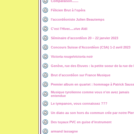
Comparaison.......
Félicien Brut à l'opéra
l’accordéoniste Julien Beautemps
C'est l'Hiver.....vive Aldi
Séminaire d’accordéon 20 – 22 janvier 2023
Concours Suisse d’Accordéon (CSA) 1-2 avril 2023
Victoria rouge/victoria noir
Genève, rue des Etuves : la petite soeur de la rue de
Brut d'accordéon sur France Musique
Premier album en quartet : hommage à Patrick Sauss
Musique tyrolienne comme vous n'en avez jamais
entendue
Le tympanon, vous connaissez ???
Un diato au son hors du commun crée par notre Pierro
Des tuyaux PVC en guise d'instrument
armand lassagne