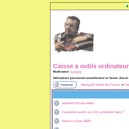
Caisse à outils ordinateur
Modérateur:
jc-erard
Utilisateurs parcourant actuellement ce forum: Aucun
SwingJO Index du Forum
->
Cai
insertion d'une video
Cassettes audio sur CD, comment faire ?
band in a box 2020.