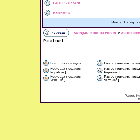
PAOLI SOPRANI
BERNARD
Montrer les sujets
SwingJO Index du Forum
->
Accordéons
Page
1
sur
1
Nouveaux messages
Pas de nouveaux messa
Nouveaux messages [
Pas de nouveaux messa
Populaire ]
Populaire ]
Nouveaux messages [
Pas de nouveaux messa
Verrouillé ]
Verrouillé ]
Powered by
Tra