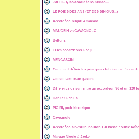
JUPITER, les accordéons russes....
LE POIDS DES ANS (ET DES BINIOUS...)
Accordéon bugari Armando
MAUGEIN vs CAVAGNOLO
Beltuna
Et les accordeons Gadji ?
MENGASCINI
Comment définir les principaux fabricants d’accord
Crosio sans main gauche
Différence de son entre un accordeon 96 et un 120 b
Hohner Genius
PIGINI, petit historique
Cavagnolo
Accordéon silvestrini bouton 120 basse double boît
Marque Nicole & Jacky