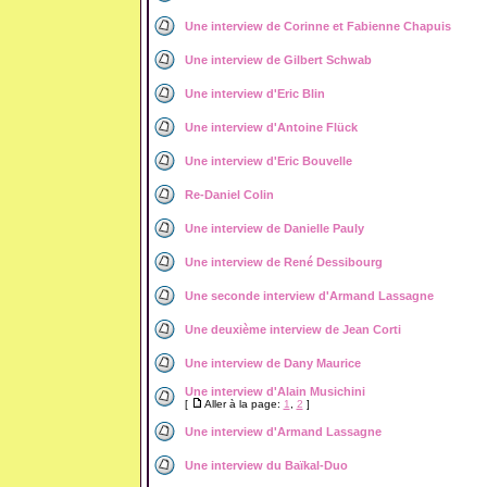
Une interview de Corinne et Fabienne Chapuis
Une interview de Gilbert Schwab
Une interview d'Eric Blin
Une interview d'Antoine Flück
Une interview d'Eric Bouvelle
Re-Daniel Colin
Une interview de Danielle Pauly
Une interview de René Dessibourg
Une seconde interview d'Armand Lassagne
Une deuxième interview de Jean Corti
Une interview de Dany Maurice
Une interview d'Alain Musichini
[
Aller à la page:
1
,
2
]
Une interview d'Armand Lassagne
Une interview du Baïkal-Duo