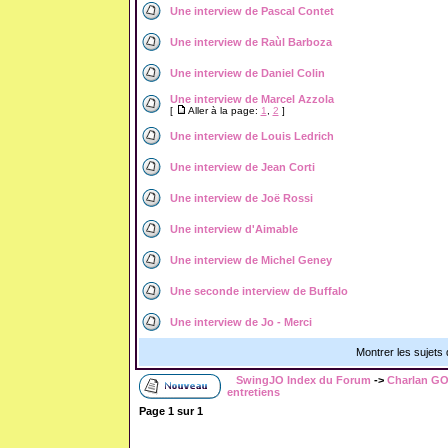
Une interview de Pascal Contet
Une interview de Raùl Barboza
Une interview de Daniel Colin
Une interview de Marcel Azzola
[
Aller à la page:
1
,
2
]
Une interview de Louis Ledrich
Une interview de Jean Corti
Une interview de Joë Rossi
Une interview d'Aimable
Une interview de Michel Geney
Une seconde interview de Buffalo
Une interview de Jo - Merci
Montrer les sujets
SwingJO Index du Forum
->
Charlan GO
entretiens
Page
1
sur
1