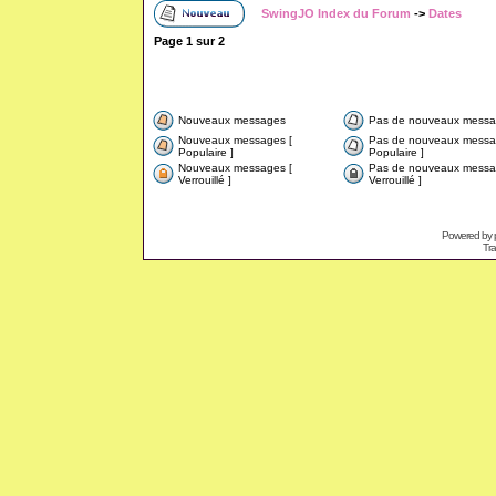
SwingJO Index du Forum
->
Dates
Page
1
sur
2
Nouveaux messages
Pas de nouveaux messa
Nouveaux messages [
Pas de nouveaux messa
Populaire ]
Populaire ]
Nouveaux messages [
Pas de nouveaux messa
Verrouillé ]
Verrouillé ]
Powered by
Tra