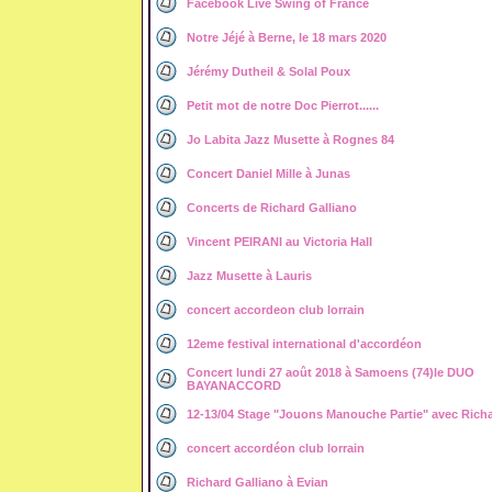
Facebook Live Swing of France
Notre Jéjé à Berne, le 18 mars 2020
Jérémy Dutheil & Solal Poux
Petit mot de notre Doc Pierrot......
Jo Labita Jazz Musette à Rognes 84
Concert Daniel Mille à Junas
Concerts de Richard Galliano
Vincent PEIRANI au Victoria Hall
Jazz Musette à Lauris
concert accordeon club lorrain
12eme festival international d'accordéon
Concert lundi 27 août 2018 à Samoens (74)le DUO
BAYANACCORD
12-13/04 Stage "Jouons Manouche Partie" avec Rich
concert accordéon club lorrain
Richard Galliano à Evian