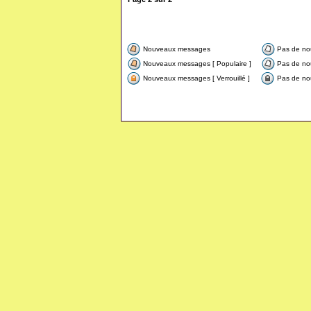
Nouveaux messages
Pas de n
Nouveaux messages [ Populaire ]
Pas de no
Nouveaux messages [ Verrouillé ]
Pas de nou