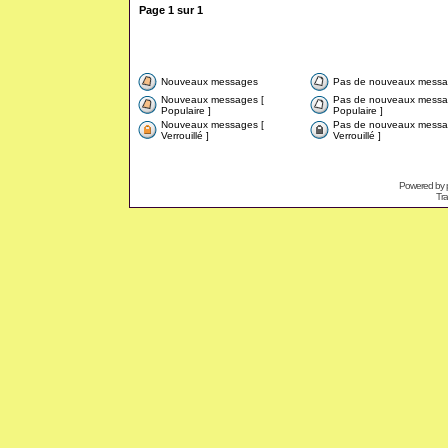
Page
1
sur
1
Nouveaux messages
Pas de nouveaux messa
Nouveaux messages [
Pas de nouveaux messa
Populaire ]
Populaire ]
Nouveaux messages [
Pas de nouveaux messa
Verrouillé ]
Verrouillé ]
Powered by
Tra