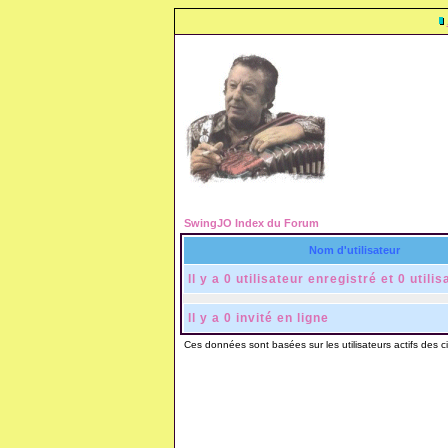
SwingJO Index du Forum
Nom d'utilisateur
Il y a 0 utilisateur enregistré et 0 utili
Il y a 0 invité en ligne
Ces données sont basées sur les utilisateurs actifs des c