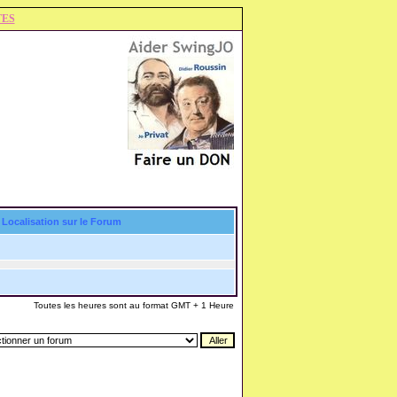
TES
Localisation sur le Forum
Toutes les heures sont au format GMT + 1 Heure