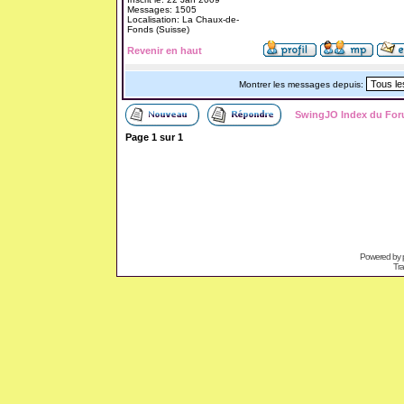
Messages: 1505
Localisation: La Chaux-de-
Fonds (Suisse)
Revenir en haut
Montrer les messages depuis:
SwingJO Index du Fo
Page
1
sur
1
Powered by
Tra