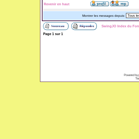
Revenir en haut
Montrer les messages depuis:
SwingJO Index du Fo
Page
1
sur
1
Powered by
Tra