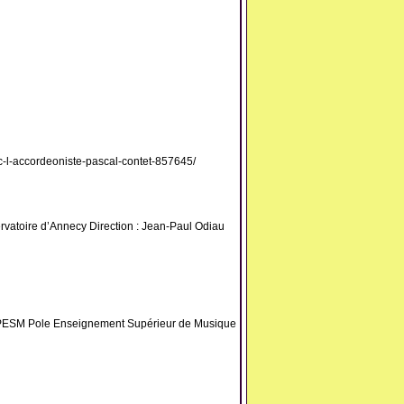
c-l-accordeoniste-pascal-contet-857645/
atoire d’Annecy Direction : Jean-Paul Odiau
PESM Pole Enseignement Supérieur de Musique