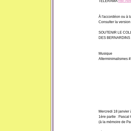
TELERAMA
http://
À l'accordéon ou à l
Consulter la version
SOUTENIR LE COL
DES BERNARDINS
Musique
Alterminimalismes #
Mercredi 18 janvier
1ère partie : Pascal
(à la mémoire de Pa