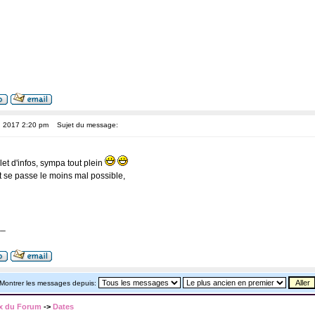
, 2017 2:20 pm
Sujet du message:
et d'infos, sympa tout plein
t se passe le moins mal possible,
__
Montrer les messages depuis:
x du Forum
->
Dates