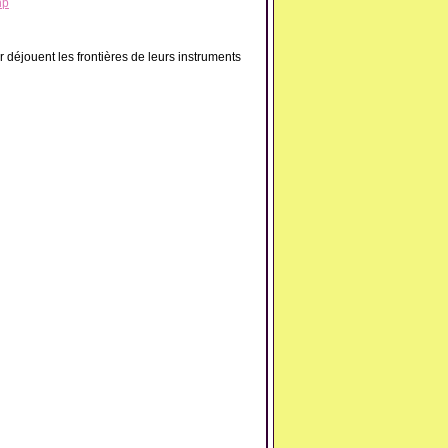
hp
 déjouent les frontières de leurs instruments