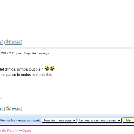
, 2017 2:20 pm
Sujet du message:
et d'infos, sympa tout plein
t se passe le moins mal possible,
__
Montrer les messages depuis:
x du Forum
->
Dates