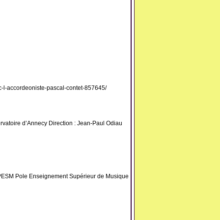
c-l-accordeoniste-pascal-contet-857645/
atoire d’Annecy Direction : Jean-Paul Odiau
PESM Pole Enseignement Supérieur de Musique