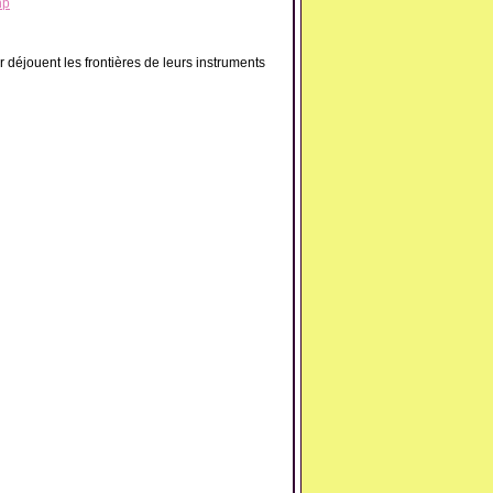
hp
 déjouent les frontières de leurs instruments