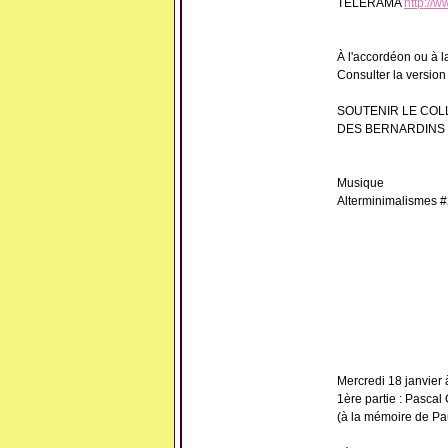
TELERAMA
http://
À l'accordéon ou à l
Consulter la version
SOUTENIR LE COL
DES BERNARDINS
Musique
Alterminimalismes #
Mercredi 18 janvier
1ère partie : Pascal
(à la mémoire de Pa