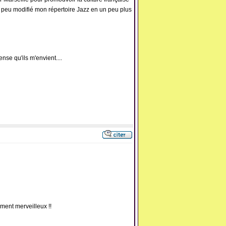
n peu modifié mon répertoire Jazz en un peu plus
nse qu'ils m'envient....
aiment merveilleux !!