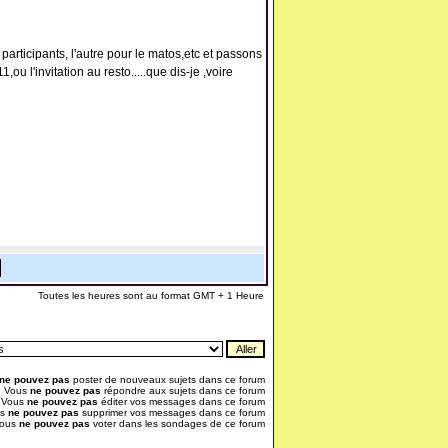
rticipants, l'autre pour le matos,etc et passons
u l'invitation au resto.....que dis-je ,voire
Toutes les heures sont au format GMT + 1 Heure
ne pouvez pas
poster de nouveaux sujets dans ce forum
Vous
ne pouvez pas
répondre aux sujets dans ce forum
Vous
ne pouvez pas
éditer vos messages dans ce forum
us
ne pouvez pas
supprimer vos messages dans ce forum
ous
ne pouvez pas
voter dans les sondages de ce forum