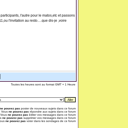
rticipants, l'autre pour le matos,etc et passons
u l'invitation au resto.....que dis-je ,voire
Toutes les heures sont au format GMT + 1 Heure
ne pouvez pas
poster de nouveaux sujets dans ce forum
Vous
ne pouvez pas
répondre aux sujets dans ce forum
Vous
ne pouvez pas
éditer vos messages dans ce forum
us
ne pouvez pas
supprimer vos messages dans ce forum
ous
ne pouvez pas
voter dans les sondages de ce forum