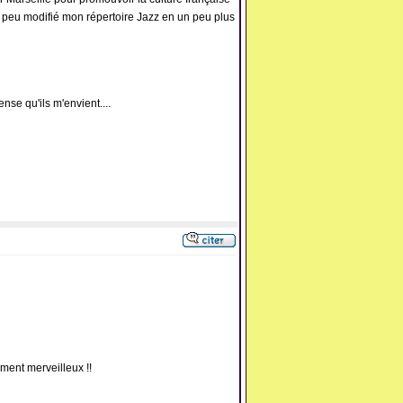
n peu modifié mon répertoire Jazz en un peu plus
nse qu'ils m'envient....
aiment merveilleux !!