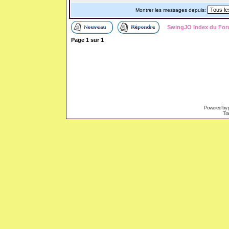
Montrer les messages depuis:
SwingJO Index du Fo
Page
1
sur
1
Powered by
Tra