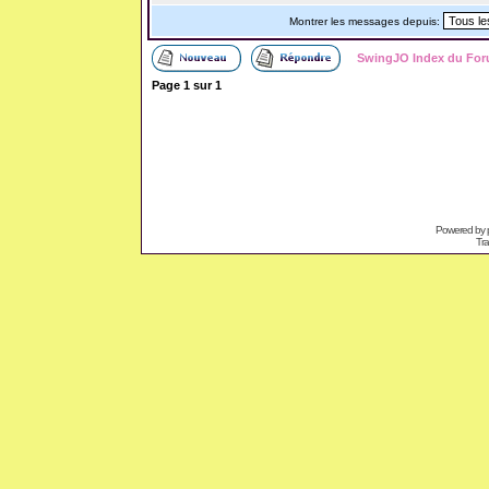
Montrer les messages depuis:
SwingJO Index du Fo
Page
1
sur
1
Powered by
Tra