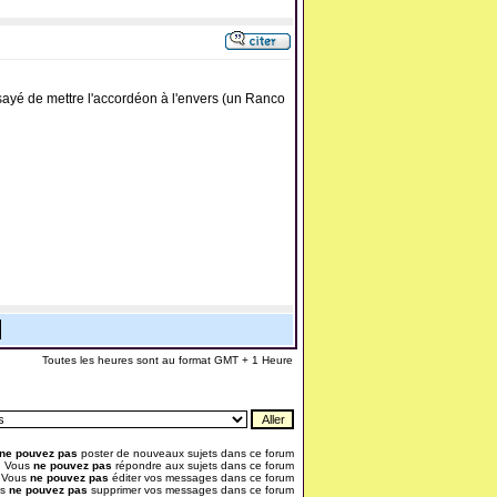
ayé de mettre l'accordéon à l'envers (un Ranco
Toutes les heures sont au format GMT + 1 Heure
ne pouvez pas
poster de nouveaux sujets dans ce forum
Vous
ne pouvez pas
répondre aux sujets dans ce forum
Vous
ne pouvez pas
éditer vos messages dans ce forum
us
ne pouvez pas
supprimer vos messages dans ce forum