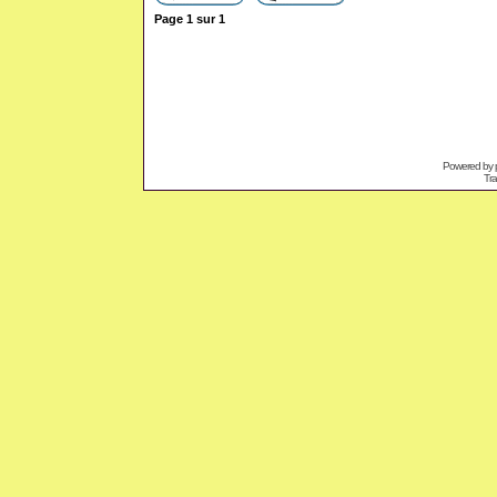
Page
1
sur
1
Powered by
Tra