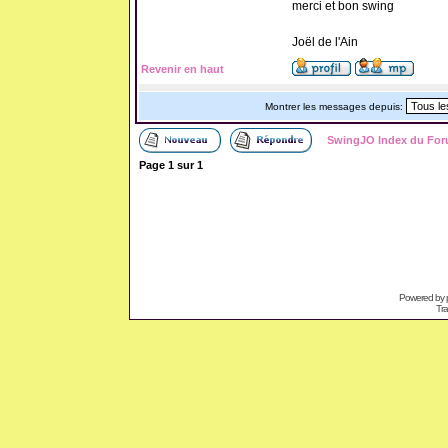
merci et bon swing
Joël de l'Ain
Revenir en haut
Montrer les messages depuis:
SwingJO Index du Fo
Page
1
sur
1
Powered by
Tra