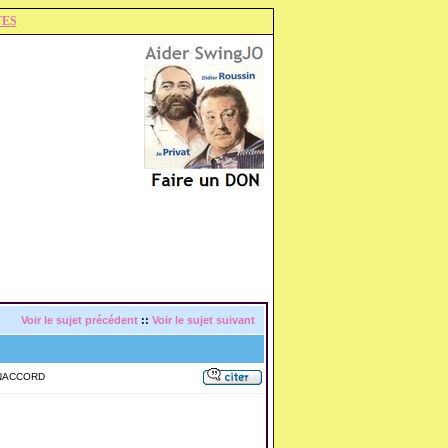
TES
Voir le sujet précédent
::
Voir le sujet suivant
YANACCORD