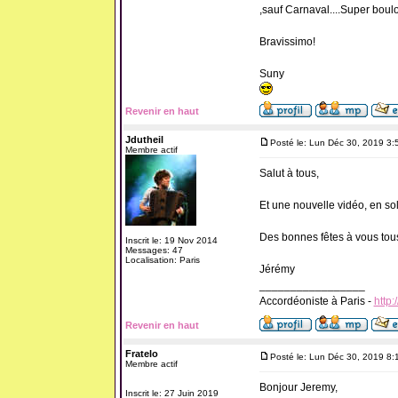
,sauf Carnaval....Super boulo
Bravissimo!
Suny
Revenir en haut
Jdutheil
Posté le: Lun Déc 30, 2019 3:
Membre actif
Salut à tous,
Et une nouvelle vidéo, en solo
Des bonnes fêtes à vous tous
Inscrit le: 19 Nov 2014
Messages: 47
Localisation: Paris
Jérémy
_________________
Accordéoniste à Paris -
http:
Revenir en haut
Fratelo
Posté le: Lun Déc 30, 2019 8:
Membre actif
Bonjour Jeremy,
Inscrit le: 27 Juin 2019