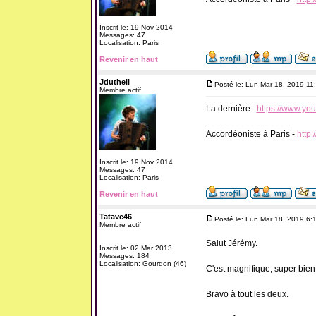
Inscrit le: 19 Nov 2014
Messages: 47
Localisation: Paris
Revenir en haut
Jdutheil
Posté le: Lun Mar 18, 2019 11
Membre actif
La dernière :
https://www.y
_________________
Accordéoniste à Paris -
http:
Inscrit le: 19 Nov 2014
Messages: 47
Localisation: Paris
Revenir en haut
Tatave46
Posté le: Lun Mar 18, 2019 6:
Membre actif
Salut Jérémy.
Inscrit le: 02 Mar 2013
Messages: 184
Localisation: Gourdon (46)
C'est magnifique, super bien 
Bravo à tout les deux.