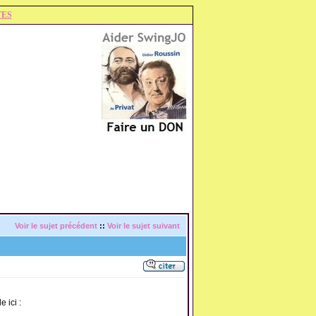
TES
Voir le sujet précédent
::
Voir le sujet suivant
 ici :