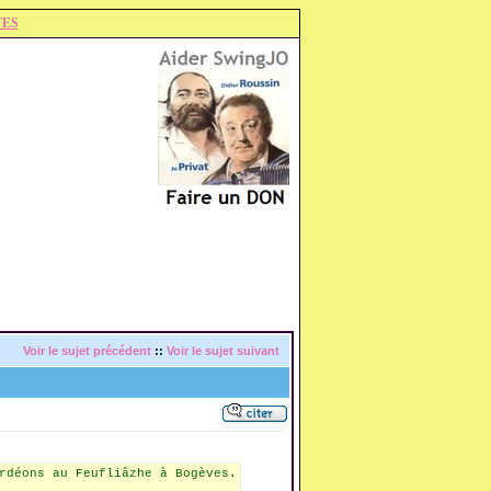
TES
Voir le sujet précédent
::
Voir le sujet suivant
rdéons au Feufliâzhe à Bogèves.