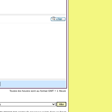
Toutes les heures sont au format GMT + 1 Heure
ne pouvez pas
poster de nouveaux sujets dans ce forum