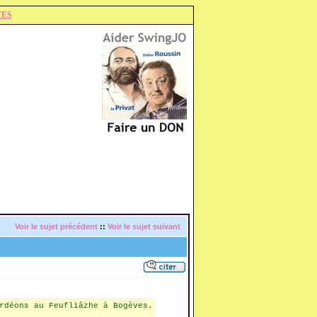
TES
Voir le sujet précédent
::
Voir le sujet suivant
rdéons au Feufliâzhe à Bogèves.