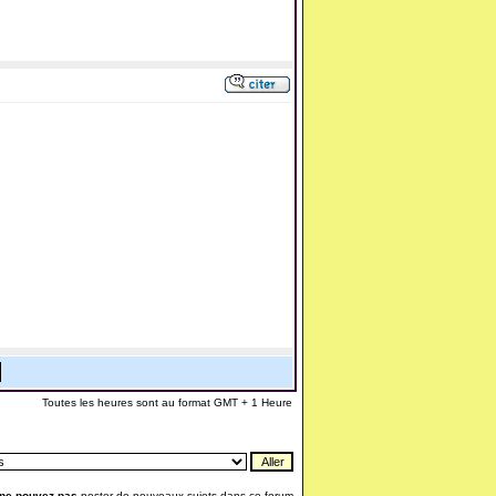
Toutes les heures sont au format GMT + 1 Heure
ne pouvez pas
poster de nouveaux sujets dans ce forum