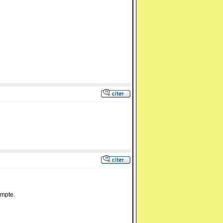
ompte.