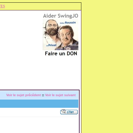
TES
Voir le sujet précédent
::
Voir le sujet suivant