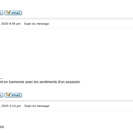
, 2020 8:46 pm
Sujet du message:
__
nt en harmonie avec les sentiments d'un assassin.
8, 2020 3:14 pm
Sujet du message:
si.